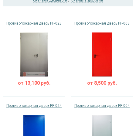
сначала дешевые
/
сначала дорогие
Ежедневно с 08:00 до 24:00
Противопожарная дверь PP-023
Противопожарная дверь PP-003
+7 (495) 409-24-70
от
13,100
руб.
от
8,500
руб.
Противопожарная дверь PP-024
Противопожарная дверь PP-004