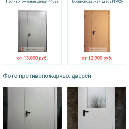
Противопожарная дверь PP-022
Противопожарная дверь PP-026
от
13,000
руб.
от
12,900
руб.
Фото противопожарных дверей