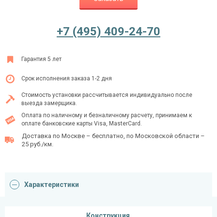
+7 (495) 409-24-70
Ежедневно с 08:00 до 24:00
+7 (495) 409-24-70
Гарантия 5 лет
Срок исполнения заказа 1-2 дня
Стоимость установки рассчитывается индивидуально после
выезда замерщика.
Оплата по наличному и безналичному расчету, принимаем к
оплате банковские карты Visa, MasterCard.
Доставка по Москве – бесплатно, по Московской области –
25 руб./км.
Характеристики
Конструкция