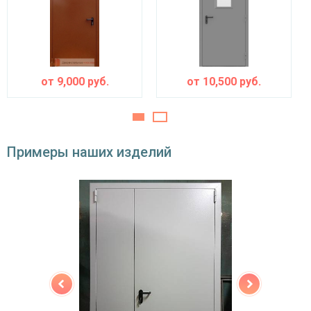
Угол
180°
открывания
от
9,000
руб.
от
10,500
руб.
Примеры наших изделий