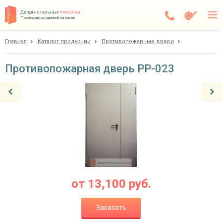
Производство дверей на заказ
Главная
Каталог продукции
Противопожарные двери
Москва
Каталог
Противопожарная дверь PP-023
Доставка
Установка
Галерея
Акции
Покупателям
от
13,100
руб.
О компании
Заказать
Контакты