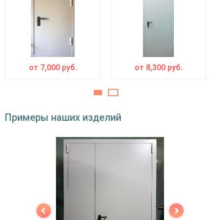
Угол
180°
открывания
от
7,000
руб.
от
8,300
руб.
Примеры наших изделий