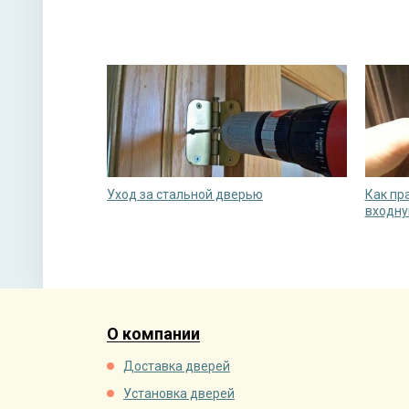
Уход за стальной дверью
Как пр
входну
О компании
Доставка дверей
Установка дверей