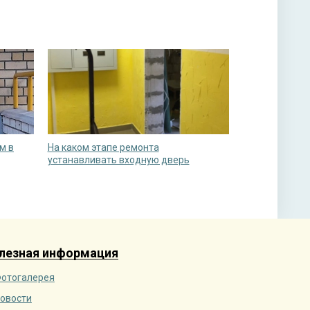
м в
На каком этапе ремонта
устанавливать входную дверь
лезная информация
отогалерея
овости