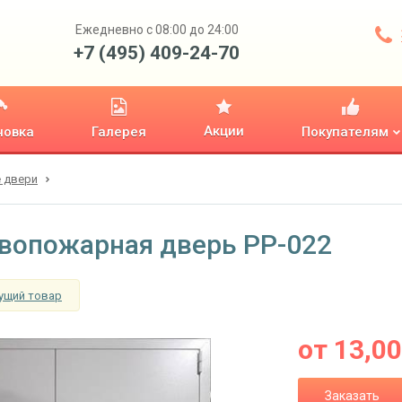
Ежедневно с 08:00 до 24:00
+7 (495) 409-24-70
Акции
новка
Галерея
Покупателям
 двери
вопожарная дверь PP-022
ущий товар
от
13,0
Заказать