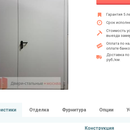
Гарантия 5 л
Срок исполне
Стоимость у
выезда заме
Оплата по на
оплате банко
Доставка по
руб./км.
ристики
Отделка
Фурнитура
Опции
У
Конструкция