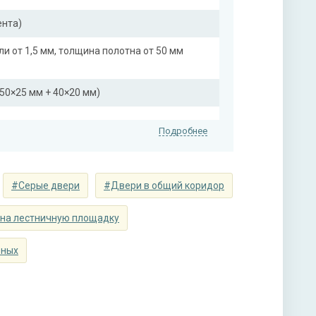
ента)
ли от 1,5 мм, толщина полотна от 50 мм
50×25 мм + 40×20 мм)
Подробнее
#Серые двери
#Двери в общий коридор
на лестничную площадку
нитура
рных
адвижка