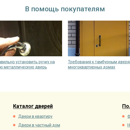
В помощь покупателям
авильно установить ручку на
Требования к тамбурным дверя
ю металлическую дверь
многоквартирных домах
Каталог дверей
По
Двери в квартиру
Ф
Двери в частный дом
Н