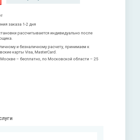
ет
ния заказа 1-2 дня
становки рассчитывается индивидуально после
рщика.
личному и безналичному расчету, принимаем к
вские карты Visa, MasterCard.
 Москве – бесплатно, по Московской области – 25
слуги