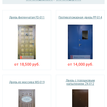
Дверь филенчатая FD-011
Противопожарная дверь PP-014
Ежедневно с 08:00 до 24:00
+7 (495) 409-24-70
от
18,500
руб.
от
14,000
руб.
Дверь с порошковым
Дверь из массива MS-019
напылением ZK-012