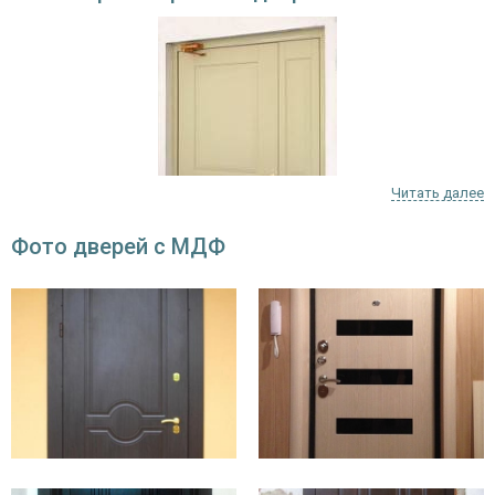
Читать далее
Фото дверей с МДФ
Они делятся на наружные (вход непосредственно с улицы) и
внутренние. Первые всегда утеплённые, вторые часто
оформляются матовым стеклом.
Общие технические характеристики:
коробка из гнутого профиля;