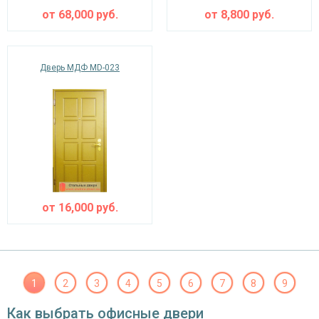
от
68,000
руб.
от
8,800
руб.
Дверь МДФ MD-023
от
16,000
руб.
1
2
3
4
5
6
7
8
9
Как выбрать офисные двери