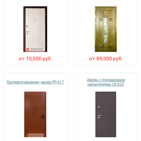
от
10,500
руб.
от
89,000
руб.
Дверь с порошковым
Противопожарная дверь PP-017
напылением ZK-025