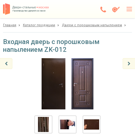
Производство дверей на заказ
Главная
Каталог продукции
Двери с порошковым напылением
Москва
Каталог
Входная дверь с порошковым
напылением ZK-012
Доставка
Установка
Галерея
Акции
Покупателям
О компании
Контакты