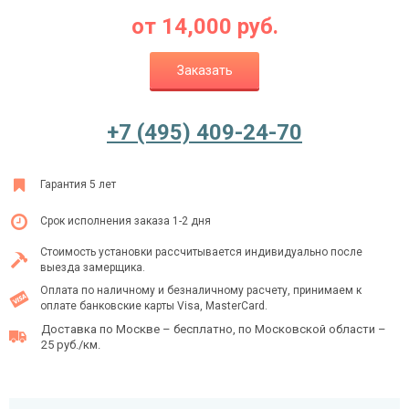
от
14,000
руб.
Заказать
Ежедневно с 08:00 до 24:00
+7 (495) 409-24-70
+7 (495) 409-24-70
Гарантия 5 лет
Срок исполнения заказа 1-2 дня
Стоимость установки рассчитывается индивидуально после
выезда замерщика.
Оплата по наличному и безналичному расчету, принимаем к
оплате банковские карты Visa, MasterCard.
Доставка по Москве – бесплатно, по Московской области –
25 руб./км.