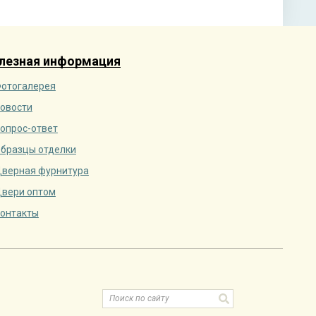
лезная информация
отогалерея
овости
опрос-ответ
бразцы отделки
верная фурнитура
вери оптом
онтакты