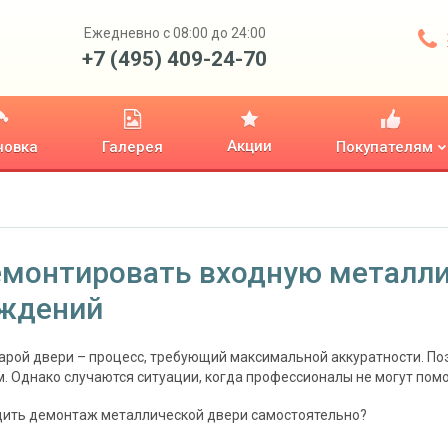
Ежедневно с 08:00 до 24:00
+7 (495) 409-24-70
Акции
новка
Галерея
Покупателям
емонтировать входную металли
ждений
рой двери – процесс, требующий максимальной аккуратности. По
. Однако случаются ситуации, когда профессионалы не могут помо
дить демонтаж металлической двери самостоятельно?