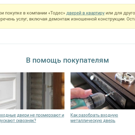
ри покупке в компании «Тодес»
дверей в квартиру
или для друг
еречень услуг, включая демонтаж изношенной конструкции. Оста
В помощь покупателям
входные двери не промерзают и
Как разобрать входную
пускают сквозняк?
металлическую дверь