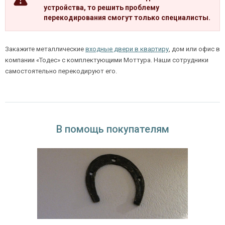
устройства, то решить проблему
перекодирования смогут только специалисты.
Закажите металлические
входные двери в квартиру
, дом или офис в
компании «Тодес» с комплектующими Моттура. Наши сотрудники
самостоятельно перекодируют его.
В помощь покупателям