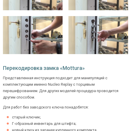
Перекодировка замка «Mottura»
Представленная инструкция подходит для манипуляций с
комплектующим именно Nucleo Replay с торцевым
перешифрованием. Для других моделей процедура проводится
другим способом.
Для работ без заводского ключа понадобятся:
старый ключик;
Г-образный инвентарь для штифта;
новый ключ из заранее купленного комплекта.