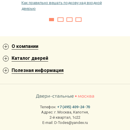
оими
Как правильно вешать подкову над входной
Изготов
дверью
заказ п
О компании
Каталог дверей
Полезная информация
Телефон:
+7 (495) 409-24-70
Адрес:
г. Москва
,
Капотня,
2-й квартал, 1с22
E-mail:
D-Todes@yandex.ru