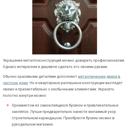
Ежедневно с 08:00 до 24:00
+7 (495) 409-24-70
Украшение металлоконструкций можно доверить профессионалам.
Однако интереснее и дешевле сделать это своими руками.
Обычно красивыми деталями дополняют
металлические двери в
частном доме
. Но и квартирные распашные конструкции выглядят
свежо и презентабельно с необычными элементами. Украсить
полотно изнутри можно:
Орнаментом из самоклеящихся бусинок и привлекательных
заклёпок. Лучше предварительно нанести желаемый узор
строительным карандашом. Приобрести бусины можно в
рукодельном магазине.