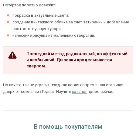
Потёртое полотно освежит:
покраска в актуальные цвета;
создание винтажного облика за счёт затираний и добавление
соответствующего узора;
нанесение рисунка из маленьких отверстий.
Последний метод радикальный, но эффектный
и необычный. Дырочки проделываются
сверлом.
Но ничего так не украсит вход как новая современная стальная
дверь от компании «Тодес». Изучите
каталог
прямо сейчас.
В помощь покупателям