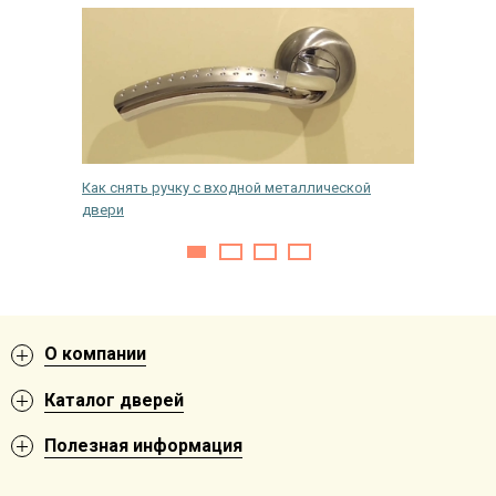
 не
Как снять ручку с входной металлической
Установ
двери
О компании
Каталог дверей
Полезная информация