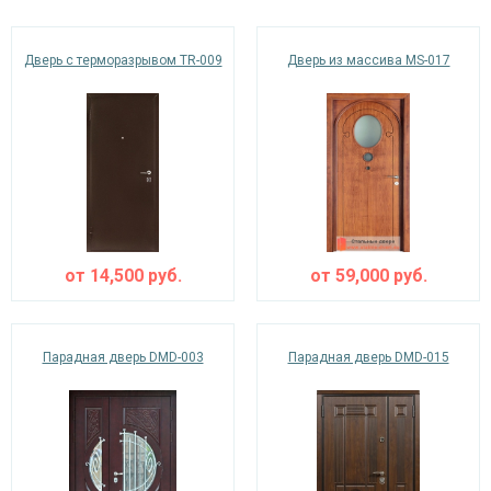
Дверь с терморазрывом TR-009
Дверь из массива MS-017
Ежедневно с 08:00 до 24:00
+7 (495) 409-24-70
от
14,500
руб.
от
59,000
руб.
Парадная дверь DMD-003
Парадная дверь DMD-015