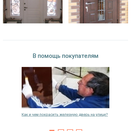
В помощь покупателям
Как и чем покрасить железную дверь на улице?
Как уме
двери