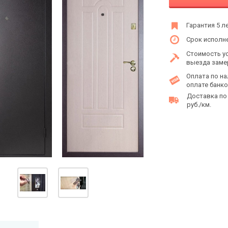
Гарантия 5 л
Срок исполне
Стоимость у
выезда заме
Оплата по на
оплате банко
Доставка по
руб./км.