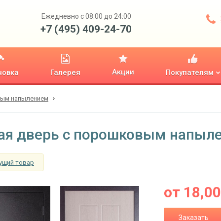
Ежедневно с 08:00 до 24:00
+7 (495) 409-24-70
Акции
новка
Галерея
Покупателям
вым напылением
ая дверь с порошковым напыл
ущий товар
от
18,0
Заказать