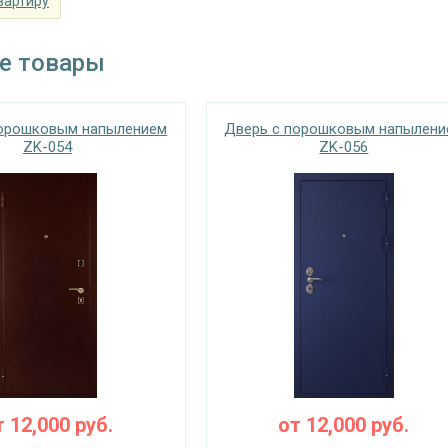
вартиру
е товары
порошковым напылением
Дверь с порошковым напылени
ZK-054
ZK-056
т
12,000
руб.
от
12,000
руб.