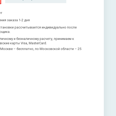
ет
ния заказа 1-2 дня
становки рассчитывается индивидуально после
рщика.
личному и безналичному расчету, принимаем к
вские карты Visa, MasterCard.
 Москве – бесплатно, по Московской области – 25