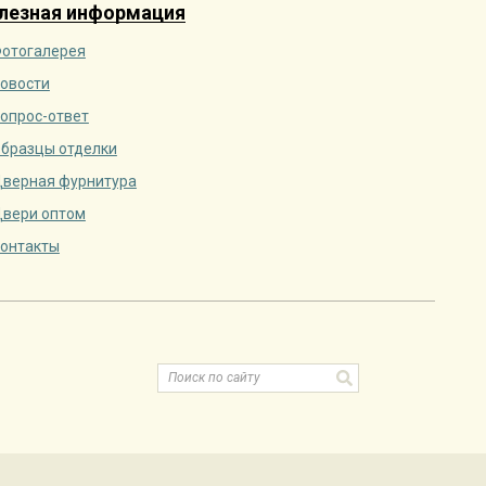
лезная информация
отогалерея
овости
опрос-ответ
бразцы отделки
верная фурнитура
вери оптом
онтакты