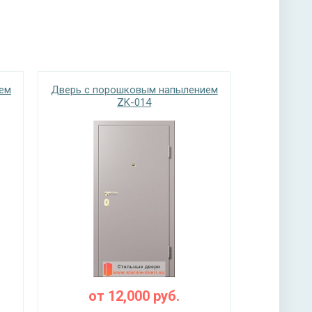
ем
Дверь с порошковым напылением
ZK-014
от
12,000
руб.