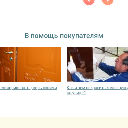
В помощь покупателям
реставрировать дверь своими
Как и чем покрасить железную
на улице?