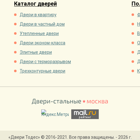
Каталог дверей
По
Двери в квартиру
Ф
Двери в частный дом
Н
Утепленные двери
В
Двери эконом-класса
О
Элитные двери
Д
Двери с терморазрывом
Д
Трехконтурные двери
К
«Двери Тодес» © 2016-2021. Все права защищены. - 2026 г.