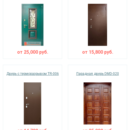
от
25,000
руб.
от
15,800
руб.
Дверь с терморазрывом TR-006
Парадная дверь DMD-020