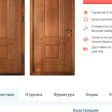
Гарантия 5 л
Срок исполне
Стоимость у
выезда заме
Оплата по на
оплате банко
Доставка по
руб./км.
ристики
Отделка
Фурнитура
Опции
У
Конструкция