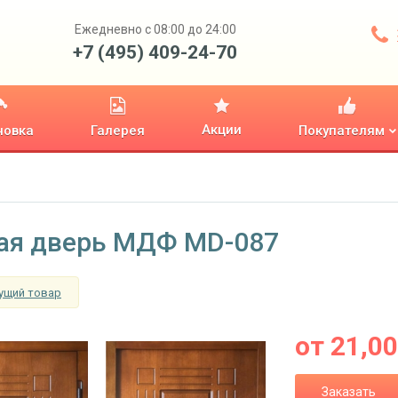
Ежедневно с 08:00 до 24:00
+7 (495) 409-24-70
Акции
новка
Галерея
Покупателям
ая дверь МДФ MD-087
ущий товар
от
21,0
Заказать