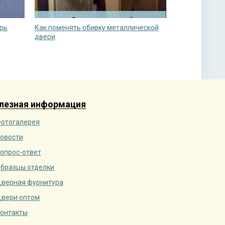
рь
Как поменять обивку металлической
двери
лезная информация
отогалерея
овости
опрос-ответ
бразцы отделки
верная фурнитура
вери оптом
онтакты