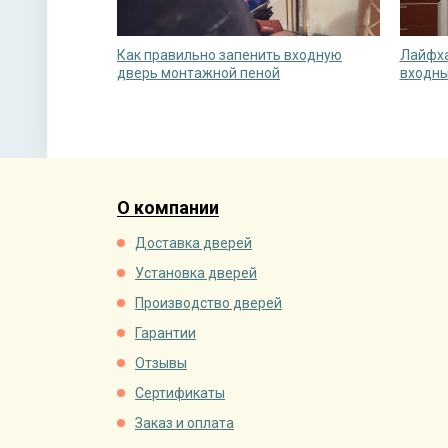
Как правильно запенить входную
Лайфха
дверь монтажной пеной
входны
О компании
Доставка дверей
Установка дверей
Производство дверей
Гарантии
Отзывы
Сертификаты
Заказ и оплата