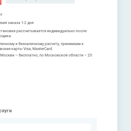
ет
ния заказа 1-2 дня
становки рассчитывается индивидуально после
рщика.
личному и безналичному расчету, принимаем к
вские карты Visa, MasterCard.
 Москве – бесплатно, по Московской области – 25
слуги