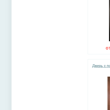
о
Дверь с 