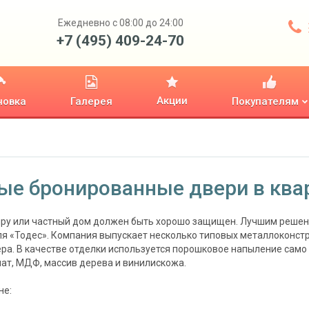
Ежедневно с 08:00 до 24:00
+7 (495) 409-24-70
Акции
новка
Галерея
Покупателям
ые бронированные двери в ква
иру или частный дом должен быть хорошо защищен. Лучшим решен
я «Тодес». Компания выпускает несколько типовых металлоконст
ра. В качестве отделки используется порошковое напыление само 
ат, МДФ, массив дерева и винилискожа.
не: