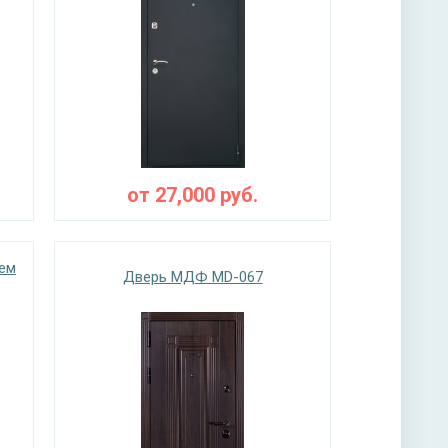
от
27,000
руб.
ем
Дверь МДФ MD-067