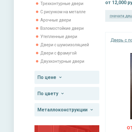
от
12,000
ру
Трехконтурные двери
С рисунком на металле
сначала де
Арочные двери
Взломостойкие двери
Утепленные двери
Дверь с 
Двери с шумоизоляцией
Двери с фрамугой
Двухконтурные двери
По цене
По цвету
Металлоконструкции
о