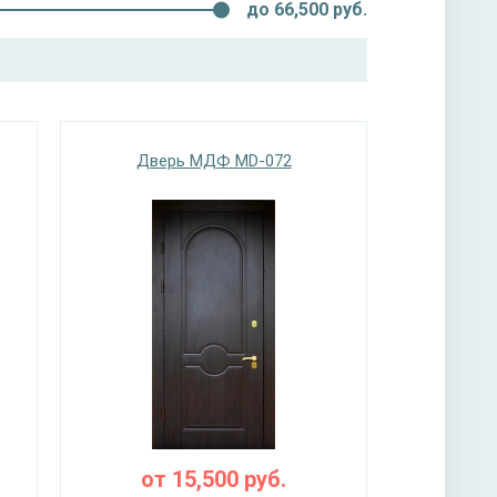
до
66,500
руб.
Дверь МДФ MD-072
от
15,500
руб.