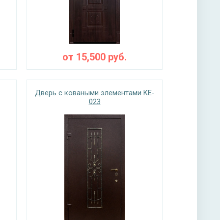
от
15,500
руб.
Дверь с коваными элементами KE-
023