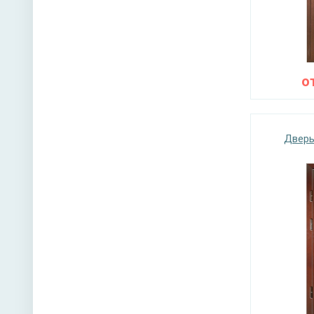
о
Дверь