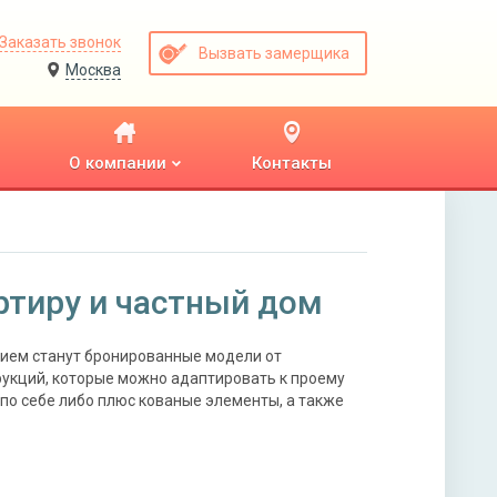
Заказать звонок
Вызвать замерщика
Москва
О компании
Контакты
ртиру и частный дом
ием станут бронированные модели от
рукций, которые можно адаптировать к проему
по себе либо плюс кованые элементы, а также