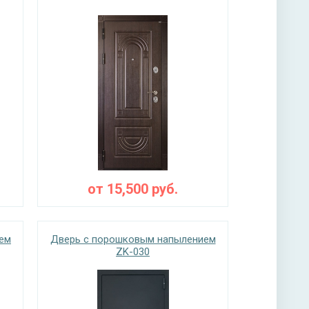
от
15,500
руб.
ем
Дверь с порошковым напылением
ZK-030