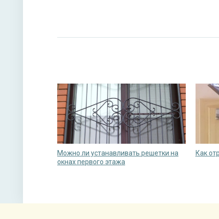
Можно ли устанавливать решетки на
Как от
окнах первого этажа