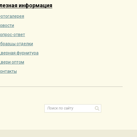
лезная информация
отогалерея
овости
опрос-ответ
бразцы отделки
верная фурнитура
вери оптом
онтакты