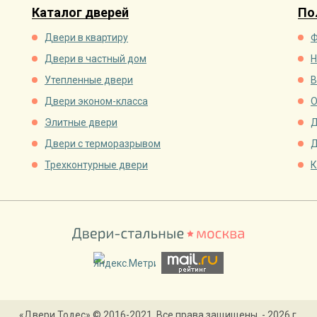
Каталог дверей
По
Двери в квартиру
Ф
Двери в частный дом
Н
Утепленные двери
В
Двери эконом-класса
О
Элитные двери
Д
Двери с терморазрывом
Д
Трехконтурные двери
К
«Двери Тодес» © 2016-2021. Все права защищены. - 2026 г.