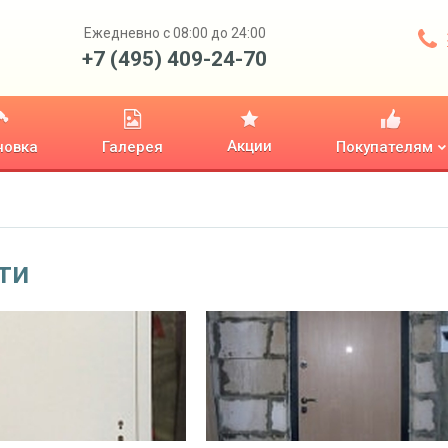
Ежедневно с 08:00 до 24:00
+7 (495) 409-24-70
Акции
новка
Галерея
Покупателям
ти