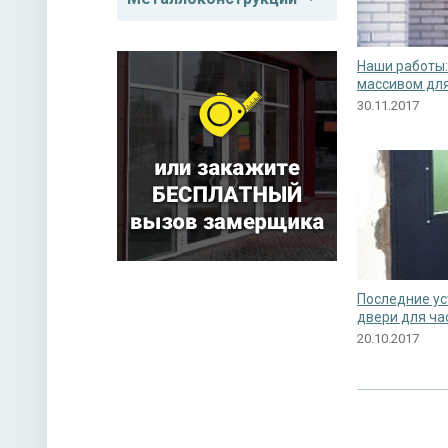
Наши работы:
массивом для
30.11.2017
Последние ус
двери для ча
20.10.2017