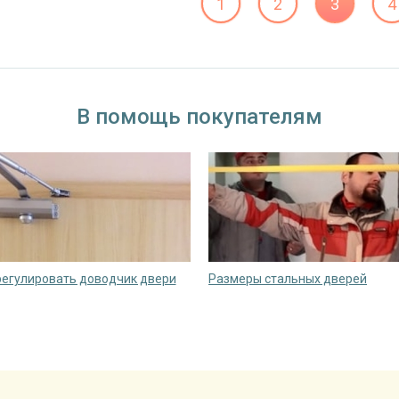
1
2
3
4
В помощь покупателям
регулировать доводчик двери
Размеры стальных дверей