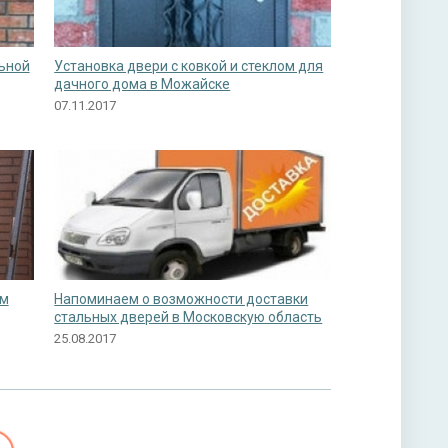
льной
Установка двери с ковкой и стеклом для
дачного дома в Можайске
07.11.2017
ом
Напоминаем о возможности доставки
стальных дверей в Московскую область
25.08.2017