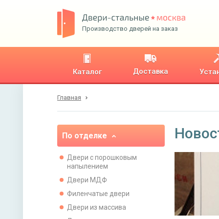
Производство дверей на заказ
Доставка
Каталог
Уста
Главная
Новос
По отделке
Двери с порошковым
напылением
Двери МДФ
Филенчатые двери
Двери из массива