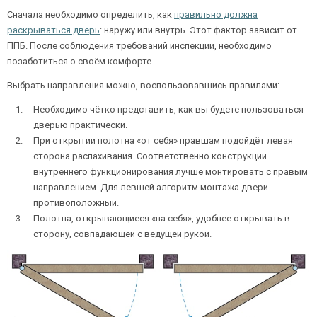
Сначала необходимо определить, как
правильно должна
раскрываться дверь
: наружу или внутрь. Этот фактор зависит от
ППБ. После соблюдения требований инспекции, необходимо
Ежедневно с 08:00 до 24:00
позаботиться о своём комфорте.
+7 (495) 409-24-70
Выбрать направления можно, воспользовавшись правилами:
Необходимо чётко представить, как вы будете пользоваться
дверью практически.
При открытии полотна «от себя» правшам подойдёт левая
сторона распахивания. Соответственно конструкции
внутреннего функционирования лучше монтировать с правым
направлением. Для левшей алгоритм монтажа двери
противоположный.
Полотна, открывающиеся «на себя», удобнее открывать в
сторону, совпадающей с ведущей рукой.