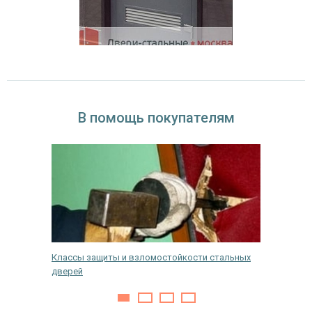
В помощь покупателям
Классы защиты и взломостойкости стальных
Как пра
дверей
дверь