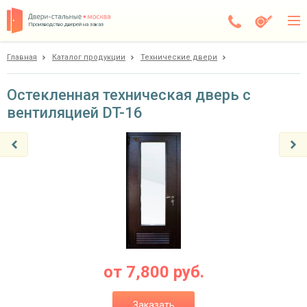
Производство дверей на заказ
Главная
Каталог продукции
Технические двери
Москва
Каталог
Остекленная техническая дверь с
вентиляцией DT-16
Доставка
Установка
Галерея
Акции
Покупателям
О компании
от
7,800
руб.
Контакты
Заказать