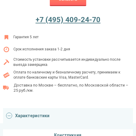
+7 (495) 409-24-70
Ежедневно с 08:00 до 24:00
+7 (495) 409-24-70
Гарантия 5 лет
Срок исполнения заказа 1-2 дня
Стоимость установки рассчитывается индивидуально после
выезда замерщика.
Оплата по наличному и безналичному расчету, принимаем к
оплате банковские карты Visa, MasterCard.
Доставка по Москве – бесплатно, по Московской области –
25 руб./км.
Характеристики
Конструкция