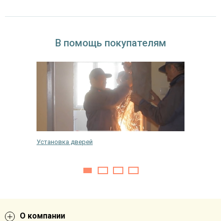
В помощь покупателям
Установка дверей
Лайфхак.
дешево
О компании