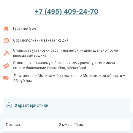
+7 (495) 409-24-70
Ежедневно с 08:00 до 24:00
Гарантия 5 лет
+7 (495) 409-24-70
Срок исполнения заказа 1-2 дня
Стоимость установки рассчитывается индивидуально после
выезда замерщика.
Оплата по наличному и безналичному расчету, принимаем к
оплате банковские карты Visa, MasterCard.
Доставка по Москве – бесплатно, по Московской области –
25 руб./км.
Характеристики
Полоса:
2 мм на 40 мм