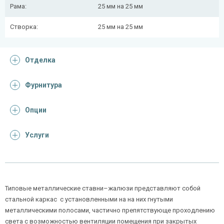
Рама:
25 мм на 25 мм
Створка:
25 мм на 25 мм
Отделка
Фурнитура
Опции
Услуги
Типовые металлические ставни–жалюзи представляют собой
стальной каркас с установленными на на них гнутыми
металлическими полосами, частично препятствующе проходлению
света с возможностью вентиляции помещения при закрытых