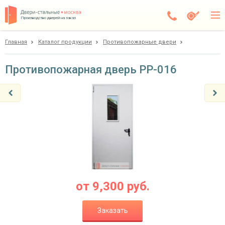
Производство дверей на заказ
Главная
Каталог продукции
Противопожарные двери
Москва
Каталог
Противопожарная дверь PP-016
Доставка
Установка
Галерея
Акции
Покупателям
от
9,300
руб.
О компании
Заказать
Контакты