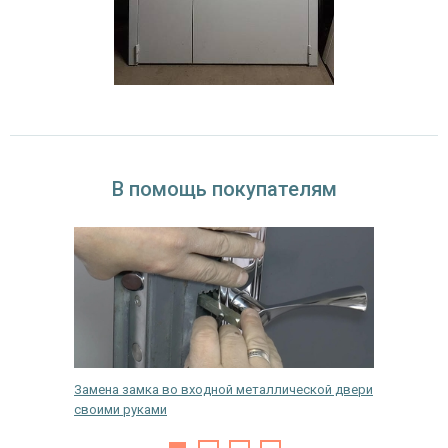
В помощь покупателям
ановки
Замена замка во входной металлической двери
Можно л
своими руками