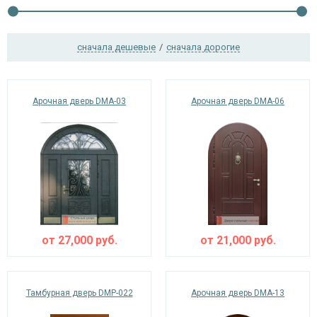
сначала дешевые
/
сначала дорогие
Ежедневно с 08:00 до 24:00
+7 (495) 409-24-70
Арочная дверь DMA-03
Арочная дверь DMA-06
от
27,000
руб.
от
21,000
руб.
Тамбурная дверь DMP-022
Арочная дверь DMA-13