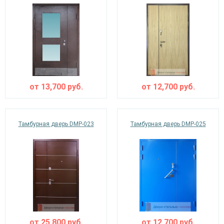
от
13,700
руб.
от
12,700
руб.
Тамбурная дверь DMP-023
Тамбурная дверь DMP-025
от
25,800
руб.
от
12,700
руб.