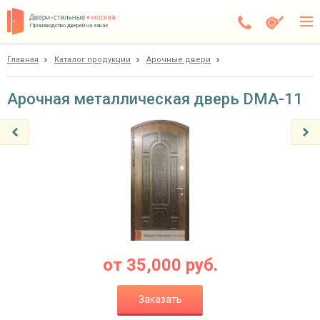
Производство дверей на заказ
Главная
Каталог продукции
Арочные двери
Москва
Каталог
Арочная металлическая дверь DMA-11
Доставка
Установка
Галерея
Акции
Покупателям
от
35,000
руб.
О компании
Заказать
Контакты