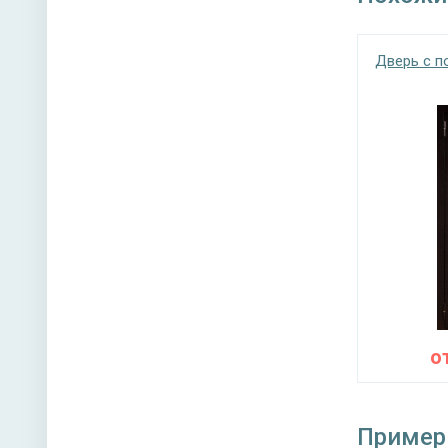
Дверь с 
о
Пример