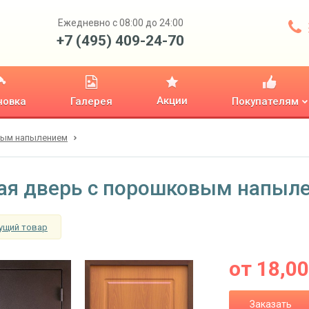
Ежедневно с 08:00 до 24:00
+7 (495) 409-24-70
Акции
новка
Галерея
Покупателям
вым напылением
ая дверь с порошковым напыл
ущий товар
от
18,0
Заказать