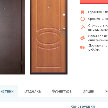
Гарантия 5 л
Срок исполне
Стоимость у
выезда заме
Оплата по на
оплате банко
Доставка по
руб./км.
ристики
Отделка
Фурнитура
Опции
У
Конструкция