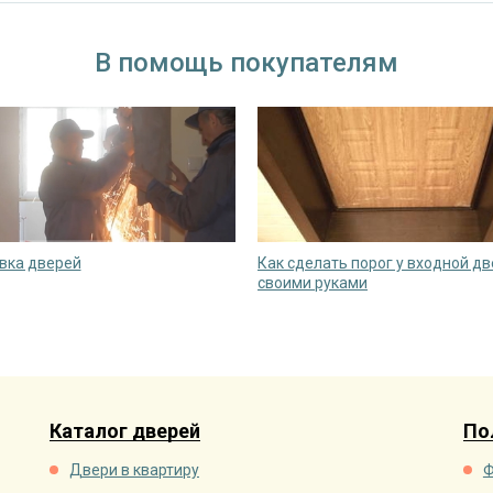
В помощь покупателям
вка дверей
Как сделать порог у входной д
своими руками
Каталог дверей
По
Двери в квартиру
Ф