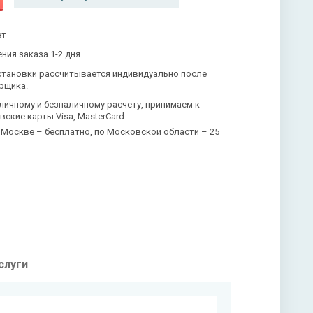
ет
ния заказа 1-2 дня
становки рассчитывается индивидуально после
рщика.
личному и безналичному расчету, принимаем к
вские карты Visa, MasterCard.
 Москве – бесплатно, по Московской области – 25
слуги