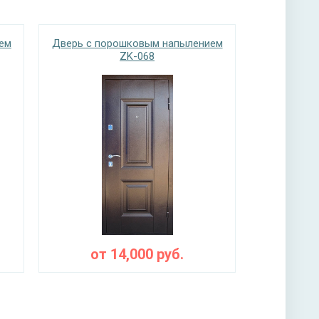
ем
Дверь с порошковым напылением
ZK-068
от
14,000
руб.