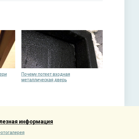
вери
Почему потеет входная
металлическая дверь
лезная информация
отогалерея