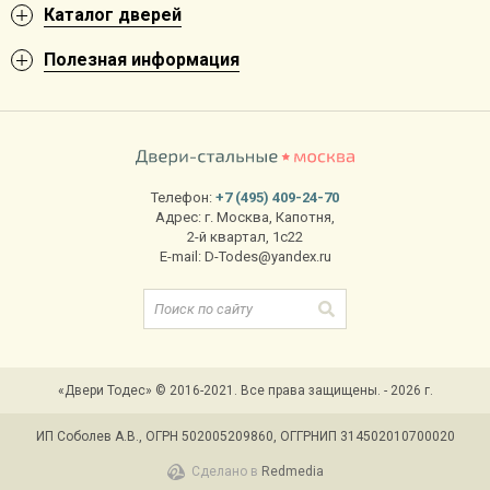
Каталог дверей
Полезная информация
Телефон:
+7 (495) 409-24-70
Адрес:
г. Москва
,
Капотня,
2-й квартал, 1с22
E-mail:
D-Todes@yandex.ru
«Двери Тодес» © 2016-2021. Все права защищены. - 2026 г.
ИП Соболев А.В., ОГРН 502005209860, ОГГРНИП 314502010700020
Сделано в
Redmedia