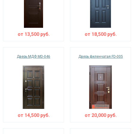
от
13,500
руб.
от
18,500
руб.
Дверь МДФ MD-046
Дверь филенчатая FD-005
от
14,500
руб.
от
20,000
руб.