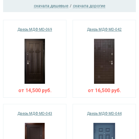
сначала дешевые
/
сначала дорогие
Ежедневно с 08:00 до 24:00
Дверь МДФ MD-069
Дверь МДФ MD-042
+7 (495) 409-24-70
от
14,500
руб.
от
16,500
руб.
Дверь МДФ MD-043
Дверь МДФ MD-044