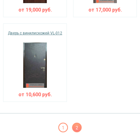
от
19,000
руб.
от
17,000
руб.
Дверь с винилискожей VL-012
от
10,600
руб.
1
2