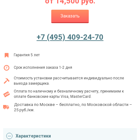
от
14,500
руб.
Заказать
Ежедневно с 08:00 до 24:00
+7 (495) 409-24-70
+7 (495) 409-24-70
Гарантия 5 лет
Срок исполнения заказа 1-2 дня
Стоимость установки рассчитывается индивидуально после
выезда замерщика.
Оплата по наличному и безналичному расчету, принимаем к
оплате банковские карты Visa, MasterCard.
Доставка по Москве – бесплатно, по Московской области –
25 руб./км.
Характеристики