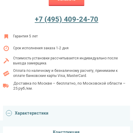
+7 (495) 409-24-70
Ежедневно с 08:00 до 24:00
+7 (495) 409-24-70
Гарантия 5 лет
Срок исполнения заказа 1-2 дня
Стоимость установки рассчитывается индивидуально после
выезда замерщика.
Оплата по наличному и безналичному расчету, принимаем к
оплате банковские карты Visa, MasterCard.
Доставка по Москве – бесплатно, по Московской области –
25 руб./км.
Характеристики
Конструкция