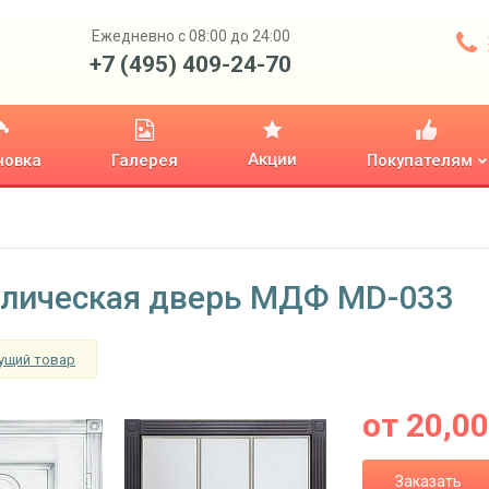
Ежедневно с 08:00 до 24:00
+7 (495) 409-24-70
Акции
новка
Галерея
Покупателям
лическая дверь МДФ MD-033
ущий товар
от
20,0
Заказать