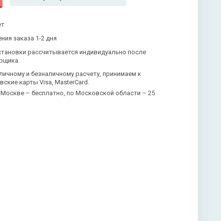
ет
ния заказа 1-2 дня
становки рассчитывается индивидуально после
рщика.
личному и безналичному расчету, принимаем к
вские карты Visa, MasterCard.
 Москве – бесплатно, по Московской области – 25