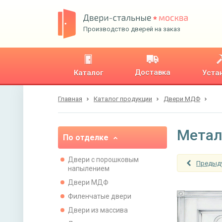
Производство дверей на заказ
Доставка
Каталог
Уста
Главная
Каталог продукции
Двери МДФ
Метал
По отделке
Двери с порошковым
Предыд
напылением
Двери МДФ
Филенчатые двери
Двери из массива