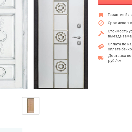
Гарантия 5 л
Срок исполне
Стоимость у
выезда заме
Оплата по на
оплате банко
Доставка по
руб./км.