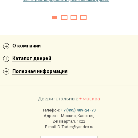
входную
О компании
Каталог дверей
Полезная информация
Телефон:
+7 (495) 409-24-70
Адрес:
г. Москва
,
Капотня,
2-й квартал, 1с22
E-mail:
D-Todes@yandex.ru