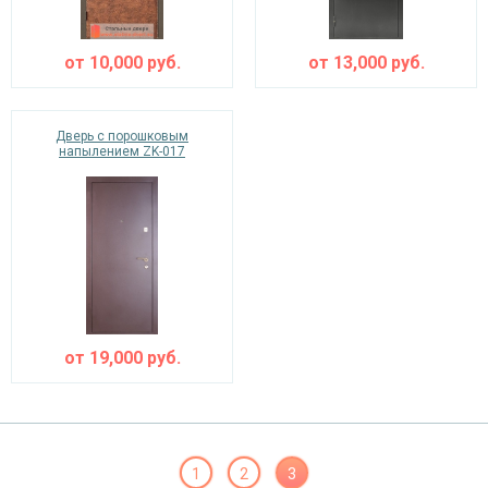
от
10,000
руб.
от
13,000
руб.
Дверь с порошковым
напылением ZK-017
от
19,000
руб.
1
2
3