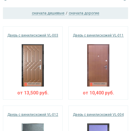
сначала дешевые
/
сначала дорогие
Ежедневно с 08:00 до 24:00
+7 (495) 409-24-70
Дверь с винилискожей VL-003
Дверь с винилискожей VL-011
от
13,500
руб.
от
10,400
руб.
Дверь с винилискожей VL-012
Дверь с винилискожей VL-004