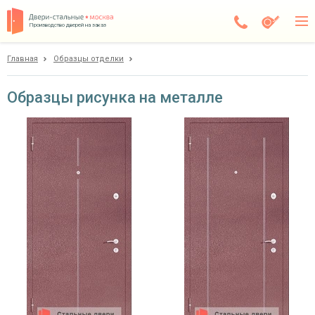
Производство дверей на заказ
Главная
Образцы отделки
Москва
Каталог
Образцы рисунка на металле
Доставка
Установка
Галерея
Акции
Покупателям
О компании
Контакты