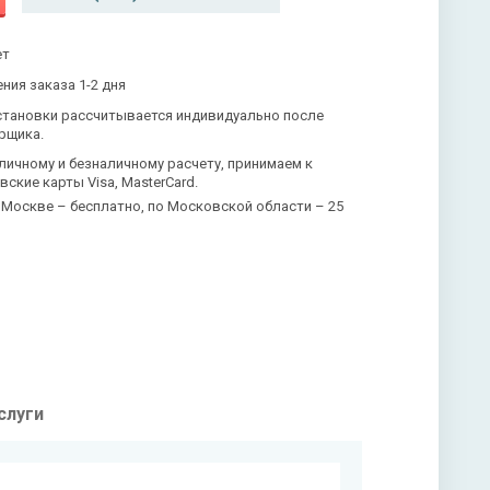
ет
ния заказа 1-2 дня
становки рассчитывается индивидуально после
рщика.
личному и безналичному расчету, принимаем к
вские карты Visa, MasterCard.
 Москве – бесплатно, по Московской области – 25
слуги