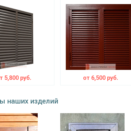
от
5,800
руб.
от
6,500
руб.
ы наших изделий