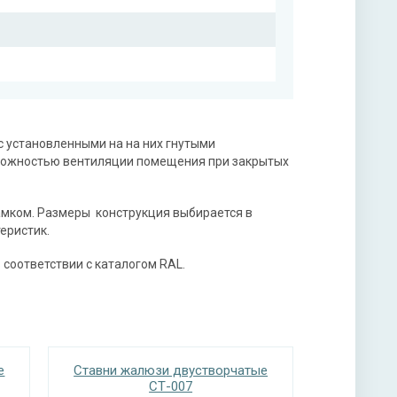
 установленными на на них гнутыми
можностью вентиляции помещения при закрытых
мком. Размеры конструкция выбирается в
еристик.
соответствии с каталогом RAL.
е
Ставни жалюзи двустворчатые
СТ-007