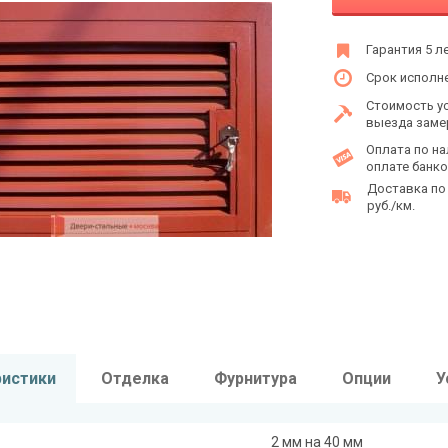
Гарантия 5 л
Срок исполне
Стоимость у
выезда заме
Оплата по на
оплате банко
Доставка по
руб./км.
ристики
Отделка
Фурнитура
Опции
У
2 мм на 40 мм