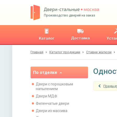
Производство дверей на заказ
Доставка
Каталог
Уста
Главная
Каталог продукции
Ставни жалюзи
Однос
По отделке
Двери с порошковым
Предыд
напылением
Двери МДФ
Филенчатые двери
Двери из массива