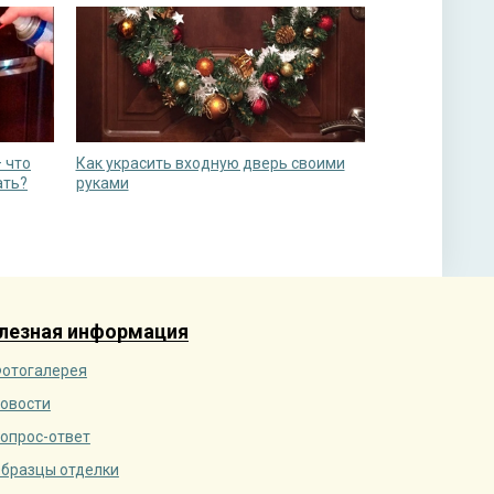
 что
Как украсить входную дверь своими
ать?
руками
лезная информация
отогалерея
овости
опрос-ответ
бразцы отделки