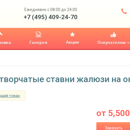
Ежедневно с 08:00 до 24:00
+7 (495) 409-24-70
Акции
новка
Галерея
Покупателям
творчатые ставни жалюзи на о
ущий товар
от
5,500
Заказать