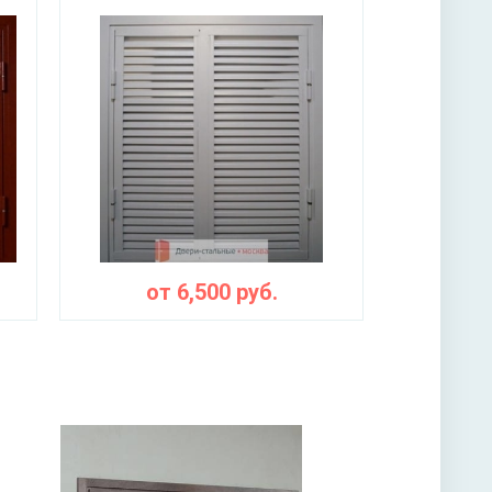
от
6,500
руб.