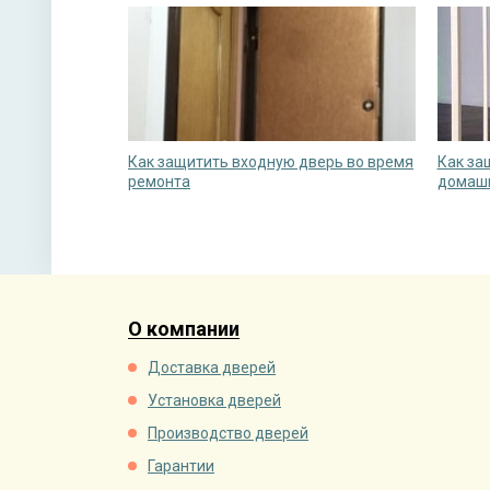
Как защитить входную дверь во время
Как за
ремонта
домаш
О компании
Доставка дверей
Установка дверей
Производство дверей
Гарантии