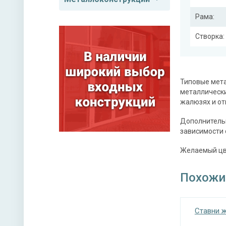
Рама:
Створка:
Типовые мета
металлическ
жалюзях и от
Дополнительн
зависимости 
Желаемый цве
Похожи
Ставни 