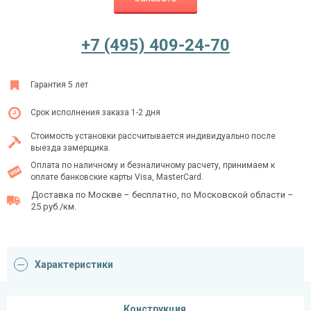
+7 (495) 409-24-70
Ежедневно с 08:00 до 24:00
+7 (495) 409-24-70
Гарантия 5 лет
Срок исполнения заказа 1-2 дня
Стоимость установки рассчитывается индивидуально после
выезда замерщика.
Оплата по наличному и безналичному расчету, принимаем к
оплате банковские карты Visa, MasterCard.
Доставка по Москве – бесплатно, по Московской области –
25 руб./км.
Характеристики
Конструкция