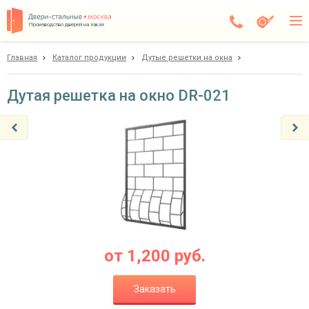
Производство дверей на заказ
Главная
Каталог продукции
Дутые решетки на окна
Москва
Каталог
Дутая решетка на окно DR-021
Доставка
Установка
Галерея
Акции
Покупателям
от
1,200
руб.
О компании
Заказать
Контакты